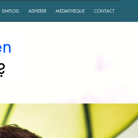
EMPLOIS
ADHERER
MEDIATHEQUE
CONTACT
 en
?