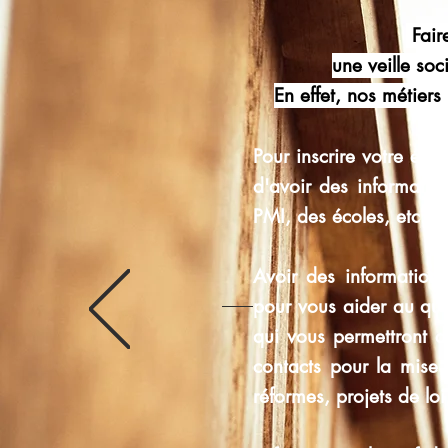
Fair
une veille soc
En effet, nos métier
Pour inscrire votre étab
d'avoir des information
PMI, des écoles, etc.
Avoir des informations
pour vous aider au quo
qui vous permettront de
contacts pour la mise 
réformes, projets de loi,