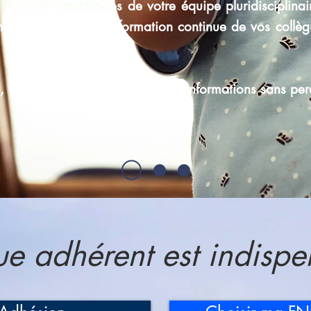
e savoir des membres de votre équipe pluridisciplinaire
de contribuer à la formation continue de vos collègue
, vous aurez accès à toutes ces informations sans pe
e adhérent est indispe