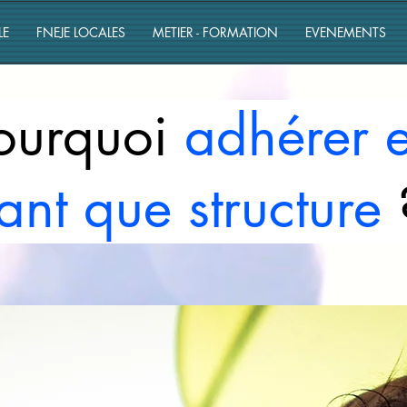
LE
FNEJE LOCALES
METIER - FORMATION
EVENEMENTS
urquoi
adhérer
nt que structure