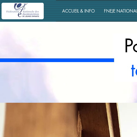
ACCUEIL & INFO
FNEJE NATIONA
Po
ta